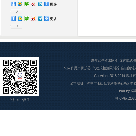
更多
0
更多
0
摩擦式扭矩限制器
无间隙式
轴向作用力保护器
气动式扭矩限制器
自由旋转
Copyright 2018-2019
深圳市
公司地址：深圳市南山区东滨路濠盛商务中心7楼709
Built By
深
粤ICP备1202
关注企业微信