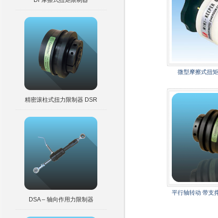
DF摩擦式扭矩限制器
微型摩擦式扭矩限
精密滚柱式扭力限制器 DSR
平行轴转动 带支
DSA – 轴向作用力限制器