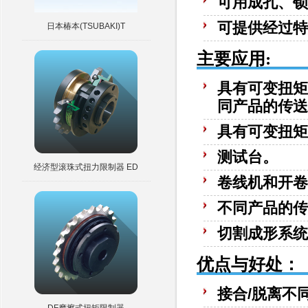
可用成孔、锁
可提供经过特
日本椿本(TSUBAKI)T
主要应用:
具有可变扭矩
同产品的传送
具有可变扭矩
测试台。
经济型滚珠式扭力限制器 ED
卷线机和开卷
不同产品的传
切割成形系统
优点与好处：
接合/脱离不