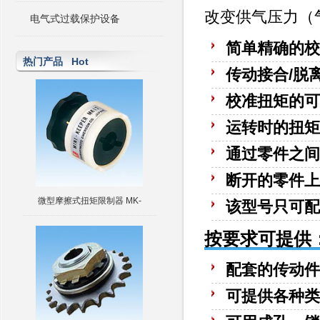
改变供气压力（
电气式过载保护设备
简单精确的校
热门产品 Hot
传动接合/脱
校准扭矩的可
运转时的扭矩
通过零件之间
断开的零件上
微型摩擦式扭矩限制器 MK-
该型号只可配
按要求可提供
配套的传动件
可提供各种类